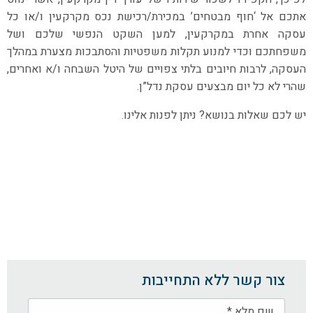
אתכם אל ‘חוף מבטחים’ במכירת/רכישת נכס מקרקעין ו/או כל
עסקה אחרת במקרקעין, למען השקט הנפשי שלכם ושל
משפחתכם וכדי למנוע תקלות משפטיות והסתבכות מצערת במהלך
העסקה, לרבות חיובים בלתי צפויים של היטל השבחה ו/א ואחרים,
שהרי לא כל יום מבצעים עסקת נדל”ן.
יש לכם שאלות בנושא? ניתן לפנות אלינו.
צור קשר ללא התחייבות