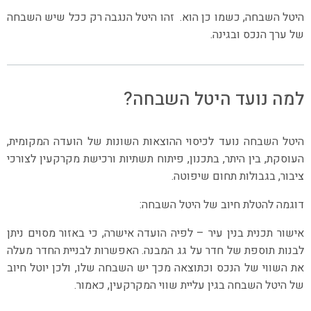
היטל השבחה, כשמו כן הוא. זהו היטל הנגבה רק ככל שיש השבחה
של ערך הנכס ובגינה.
למה נועד היטל השבחה?
היטל השבחה נועד לכיסוי ההוצאות השונות של הועדה המקומית,
העוסקת, בין היתר, בתכנון, פיתוח תשתיות ורכישת מקרקעין לצורכי
ציבור, בגבולות תחום שיפוטה.
דוגמה להטלת חיוב של היטל השבחה:
אישור תכנית בנין עיר – לפיה הועדה אישרה, כי באזור מסוים ניתן
לבנות תוספת של חדר על גג המבנה. האפשרות לבניית החדר מעלה
את השווי של הנכס וכתוצאה מכך יש השבחה שלו, ולכן יוטל חיוב
של היטל השבחה בגין עליית שווי המקרקעין, כאמור.