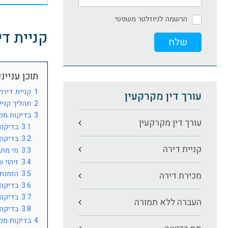
הרשמה לניוזלטר משפטי
קניית די
תוכן עניינ
1
קניית דירה
עורך דין מקרקעין
2
תהליך קניי
3
בדיקות מקד
עורך דין מקרקעין
3.1
בדיקה 
3.2
בדיקה 
קניית דירה
3.3
מי מתג
3.4
זיהוי 
3.5
הזמנת 
מכירת דירה
3.6
בדיקה 
3.7
בדיקה 
העברה ללא תמורה
3.8
בדיקה 
4
בדיקות מקד