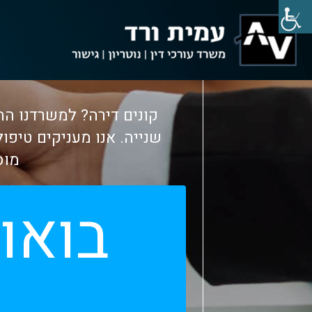
שנייה. אנו מעניקים טיפול
מוס
בואו