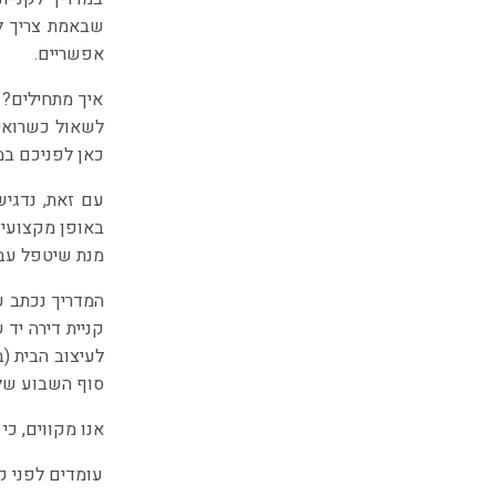
שבאמת צריך ל
אפשריים.
איך מתחילים? 
לשאול כשרואים
כאן לפניכם במ
עם זאת, נדגיש
באופן מקצועי ו
מנת שיטפל עבו
המדריך נכתב ע
קניית דירה יד
לעיצוב הבית (
סוף השבוע של 
אנו מקווים, כי
עומדים לפני קנ