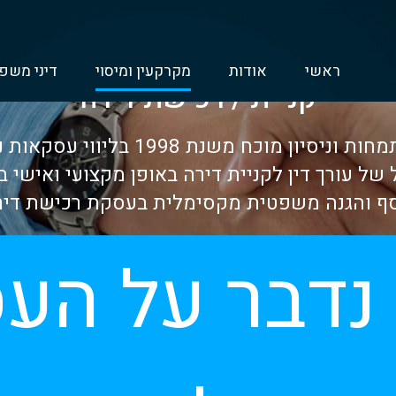
ראשי
אודות
מקרקעין ומיסוי
דיני משפ
קניית / רכישת דירה
קונים דירה? למשרדנו התמחות וניסיון מ
 של עורך דין לקניית דירה באופן מקצועי ואישי 
ף והגנה משפטית מקסימלית בעסקת רכישת דיר
 נדבר על הע