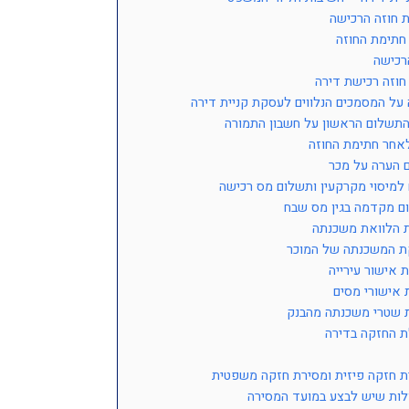
 חוזה הרכישה
חתימת החוזה
רכישה
חוזה רכישת דירה
על המסמכים הנלווים לעסקת קניית דירה
התשלום הראשון על חשבון התמורה
חר חתימת החוזה
 הערה על מכר
 למיסוי מקרקעין ותשלום מס רכישה
ם מקדמה בגין מס שבח
ת הלוואת משכנתה
ת המשכנתה של המוכר
 אישור עירייה
 אישורי מסים
 שטרי משכנתה מהבנק
 החזקה בדירה
ת חזקה פיזית ומסירת חזקה משפטית
לות שיש לבצע במועד המסירה