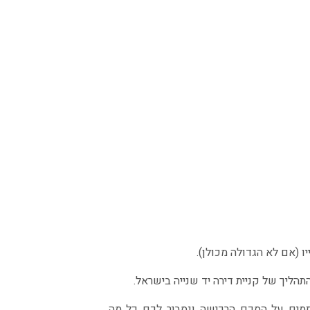
 (אם לא הגדולה מכולן).
הליך של קניית דירה יד שנייה בישראל.
ותמים על הסכם הרכישה ונסביר לכם כל מה