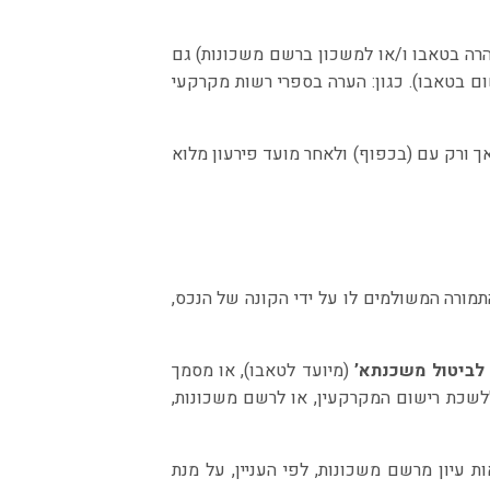
הרה בטאבו ו/או למשכון ברשם משכונות) גם
ם בטאבו). כגון: הערה בספרי רשות מקרקעי
 ורק עם (בכפוף) ולאחר מועד פירעון מלוא
מורה המשולמים לו על ידי הקונה של הנכס,
לביטול משכנתא’
(מיועד לטאבו), או מסמך
לשכת רישום המקרקעין, או לרשם משכונות,
 עיון מרשם משכונות, לפי העניין, על מנת