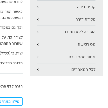
לוודא שהמשכנת
קניית דירה
כאשר המדובר 
המשכנתא גם ב
מכירת דירה
וכך, גם במקרה
העברה ללא תמורה
לצורך כך, על 
שחרור מההתחי
מס רכישה
יצוין, כי (ככל
פטור ממס שבח
מדובר בפרוצדו
לכל המאמרים
חזרה לדף הראש
מילון מונחי