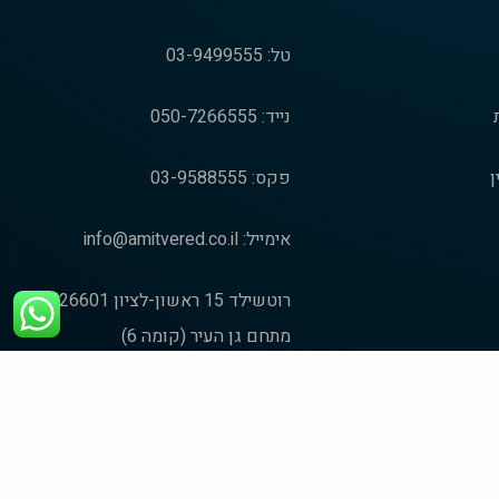
טל:
03-9499555
נייד:
050-7266555
ן
פקס:
03-9588555
אימייל:
info@amitvered.co.il
רוטשילד 15 ראשון-לציון 7526601
מתחם גן העיר (קומה 6)