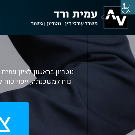
נוטריון בראשון לציון עמית
כוח למשכנתה, ייפוי כוח לקב
צ