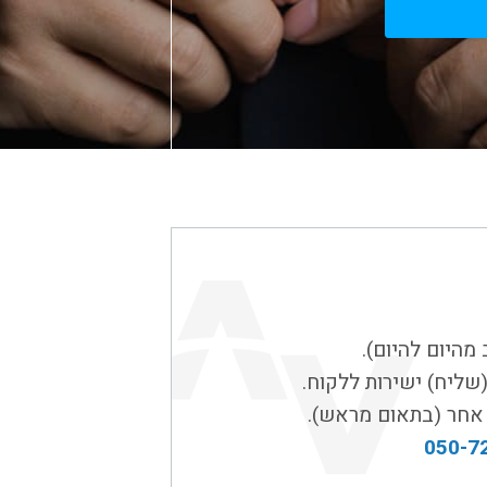
 מהיום להיום).
050-7