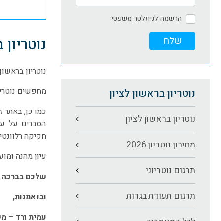
הרשמה לניוזלטר משפטי
נוטריון 
נוטריון בראשון 
מחפשים נוטריו
נוטריון בראשון לציון
כמו כן, באתר ז
נוטריון בראשון לציון
הסברים על עבוד
חקיקה רלוונטית
מחירון נוטריון 2026
עיון מהנה ומועי
תרגום נוטריוני
שלכם בברכה
תרגום תעודת בגרות
ובנאמנות,
עמית ורד – משר