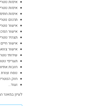
אימות נוטרי
אימות נוטרי
אימות חתימה
תרגום נוטרי
אישור נוטרי
אישור הסכם 
תצהיר נוטריו
אישור חיים
אישור צוואה 
שירותי נוטר
תעריפי נוטר
חובות אתיות
נוסח וצורת א
חוק הנוטריו
ועוד…
לעיון במאגר המ