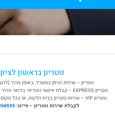
נוטריון בראשון לציון
נוטריון – שירות הניתן במשרד, באופן מהיר (לרוב
נוטריון EXPRESS – קבלת אישור נוטריוני בדואר מהיר (שליח) ישירות ללקוח.
נוטריון VIP – שירות נוטריון בבית הלקוח, או בכל מקום אחר (בתאום מראש).
לקבלת שירות נוטריון – חייגו:
266555