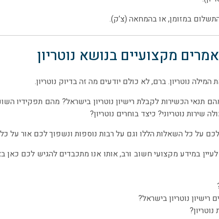
התשלום במזומן, או בהמחאה (צ’ק).
מרים מקצועיים בנושא נוטריון
 המילה נוטריון. ברם, לא כולם יודעים מה זה בדיוק נוטריון.
 מהם תנאי הכשירות לקבלת רישיון נוטריון בישראל? מהם תפקידיו השו
לה שירות נוטריוני? כיצד בוחרים נוטריון?
לכם על כל השאלות הללו וגם על רבות נוספות ונשפוך לכם אור על כל 
עיין במידע מקצועי חשוב ורב, אותו אנו מתכבדים להגיש לכם כאן באתר 
 רישיון נוטריון בישראל?
 נוטריון?