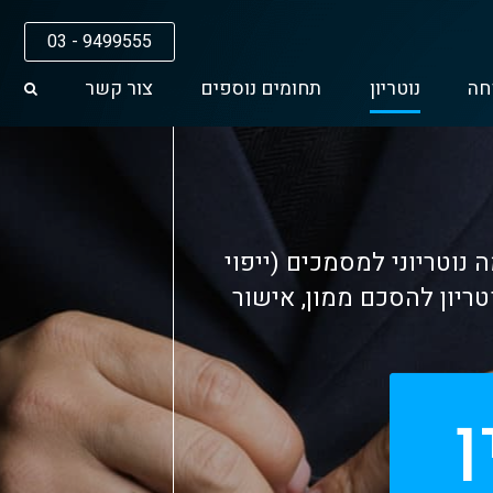
03 - 9499555
חה
נוטריון
תחומים נוספים
צור קשר
 נוטריוני למסמכים (ייפוי
נוטריון להסכם ממון, אישור