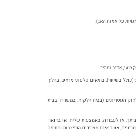
נויות על אמנת האג).
צועי, אדיב ומהיר.
(כולל בשישי), בתיאום טלפוני מראש, בהליך
 הנוטריונים (בבית הלקוח, במשרדו, בבית
ביתך, או לעבודה, באמצעות שליח, או בדואר,
ריונים, אשר אינם מצריכים התייצבות וחתימה