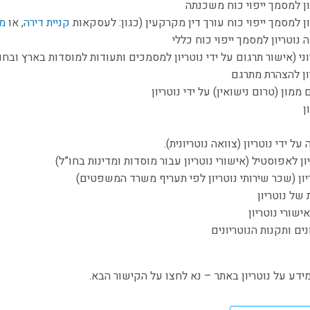
ון למסמך ייפוי כוח משכנתה
ון למסמך ייפוי כוח עורך דין מקרקעין (כגון: לעסקאות
קניית דירה
, או
מכ
 נוטריון למסמך ייפוי כוח כללי
וני (אישור תרגום על ידי נוטריון למסמכים ותעודות למוסדות בארץ ובחו
ון להצהרת מתרגם
ממון (טרום נישואין) על ידי נוטריון
ן
על ידי נוטריון (צוואה נוטריונית).
יון לאפוסטיל (אישורי נוטריון עבור מוסדות ומדינות בחו”ל)
יון (שכר שירותי נוטריון לפי תעריף משרד המשפטים)
 של נוטריון
ישורי נוטריון
נים ותקנות הנוטריונים
ידע על נוטריון באתר – נא לחצו על הקישור הבא.