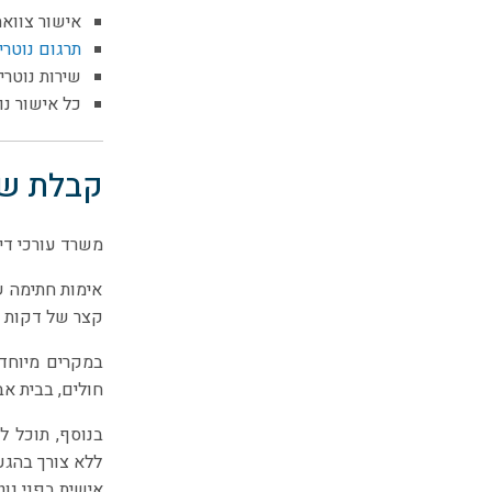
אישור צוואה 
תרגום נוטריו
שירות נוטרי
כל אישור נו
קבלת שיר
משרד עורכי דין
אימות חתימה ש
קצר של דקות ס
במקרים מיוחדי
חולים, בבית אבו
בנוסף, תוכל לק
ללא צורך בהגעה
אישית בפני נוטר