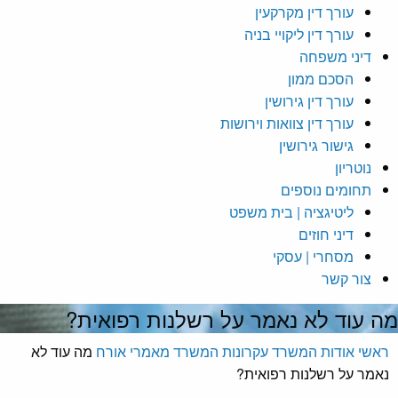
עורך דין מקרקעין
עורך דין ליקויי בניה
דיני משפחה
הסכם ממון
עורך דין גירושין
עורך דין צוואות וירושות
גישור גירושין
נוטריון
תחומים נוספים
ליטיגציה | בית משפט
דיני חוזים
מסחרי | עסקי
צור קשר
ה עוד לא נאמר על רשלנות רפואית?
ראשי
אודות המשרד
עקרונות המשרד
מאמרי אורח
מה עוד לא
נאמר על רשלנות רפואית?