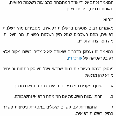
המאמר נכתב על ידי עו”ד המתמחה בתביעות רשלנות רפואית,
תאונות דרכים, ביטוח ונזיקין.
מבוא
מאמרים רבים עוסקים ברשלנות רפואית, ומסבירים מהי רשלנות
רפואית, מהם השלבים לנהל תיק רשלנות רפואית, מה העלויות,
מה הפרוצדורה וכיו”ב.
במאמר זה נעסוק בדברים שאותם לא לומדים בשום מקום אלא
רק בפרקטיקה של
עורכי דין
.
נעסוק בכמה בעיות / תובנות שכדאי שכל העוסק בתחום זה יהיה
מודע להן מראש:
א. סינון המקרים המצדיקים תביעה, כבר בתחילת הדרך.
ב. ההתייעצות השוטפת עם המומחה הרפואי וחשיבותה.
ג. התמודדות עם קשיים שעולים במסגרת ניסיונות פשרה
בתיקי רשלנות רפואית.