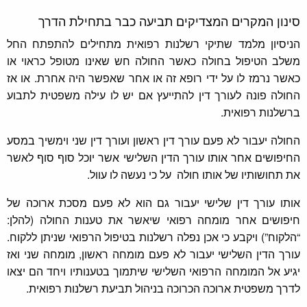
סינון המקרים המצדיקים תביעה כבר בתחילת הדרך
הניסיון מלמד שתיקי רשלנות רפואית מתחילים להתפתח החל
משלב הטיפול בחולה כאשר החולה חש שאינו מטופל כראוי או
כאשר נרמז לו על ידי רופא זה או אחר שאפשר היה אחרת. או אז
החולה פונה לעורך דין להתייעץ אם יש לו עילה משפטית לתבוע
ברשלנות רפואית.
החולה יעבור לא פעם עורך דין ראשון ועורך דין שני וימשיך במסע
החיפושים אחר אותו עורך הדין השלישי אשר יוכל סוף סוף לאשר
את תחושותיו של אותו חולה על כי נעשה לו עוול.
אותו עורך דין שלישי יעבור גם הוא לא פעם מסכת ארוכה של
חיפושים אחר מומחה רפואי שיאשר את טענות החולה (להלן:
“הלקוח”) ויקבע כי אכן נפלה רשלנות בטיפול הרפואי שניתן ללקוח.
עורך הדין השלישי יעבור לא פעם מומחה ראשון, מומחה שני ואז
יגיע אל המומחה הרפואי השלישי שיתמוך בטענותיו ויחד הם יצאו
לדרך משפטית ארוכה הכרוכה בניהול תביעת רשלנות רפואית.