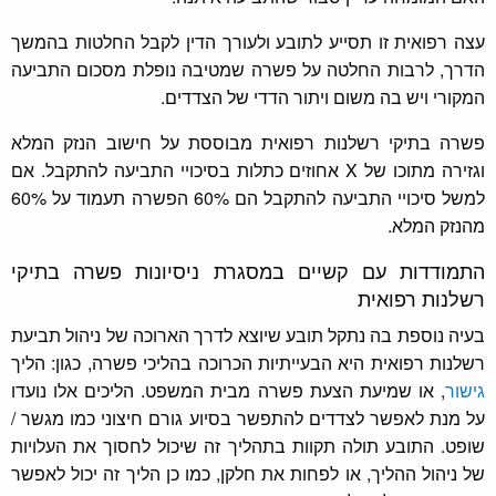
עצה רפואית זו תסייע לתובע ולעורך הדין לקבל החלטות בהמשך
הדרך, לרבות החלטה על פשרה שמטיבה נופלת מסכום התביעה
המקורי ויש בה משום ויתור הדדי של הצדדים.
פשרה בתיקי רשלנות רפואית מבוססת על חישוב הנזק המלא
וגזירה מתוכו של X אחוזים כתלות בסיכויי התביעה להתקבל. אם
למשל סיכויי התביעה להתקבל הם 60% הפשרה תעמוד על 60%
מהנזק המלא.
התמודדות עם קשיים במסגרת ניסיונות פשרה בתיקי
רשלנות רפואית
בעיה נוספת בה נתקל תובע שיוצא לדרך הארוכה של ניהול תביעת
רשלנות רפואית היא הבעייתיות הכרוכה בהליכי פשרה, כגון: הליך
גישור
, או שמיעת הצעת פשרה מבית המשפט. הליכים אלו נועדו
על מנת לאפשר לצדדים להתפשר בסיוע גורם חיצוני כמו מגשר /
שופט. התובע תולה תקוות בתהליך זה שיכול לחסוך את העלויות
של ניהול ההליך, או לפחות את חלקן, כמו כן הליך זה יכול לאפשר