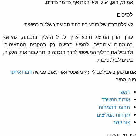
אמיתי, הוגן, יעיל, ולא יקפח אף צד מהצדדים.
לסיכום
לא קלה דרכו של תובע בהוכחת תביעת רשלנות רפואית.
עורך הדין המייצג תובע צריך לנהל ההליך בתבונה, להיוועץ
במומחים איכותיים, להגיש תביעה רק במקרים המתאימים,
ולהוביל את ההליך המשפטי לדרך הנכונה ביותר עבור אותו הלקוח,
בשים לב לנסיבות.
חנו כאן בשבילכם לייעוץ משפטי ו/או תיאום פגישה
דברו איתנו
ווט מהיר
ראשי
אודות המשרד
תחומי התמחות
לקוחות ממליצים
צור קשר
רותי המשרד