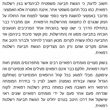
חשוב לדעת, כי הגשת תביעה משפטית לביהמ”ש בגין רשלנות
רפואית, כמו בכל תחום משפטי אחר, איננה המטרה אלא האמצעי.
מדובר באמצעי להשגת פיצוי כספי שנועד לפצות את החולה על
הנזק שנגרם לו כתוצאה מהרשלנות הרפואית. אם מתברר כבר
בתחילת הדרך כי ישנו קושי בהוכחת אחד המרכיבים הטעונים
הוכחה בתביעה מסוג זה (התרשלות, נזק וקשר סיבתי ביניהם) אזי
התביעה כולה עשויה לקרוס. מכאן הצורך להיזהר ולברור היטב את
אותם מקרים שהם ורק הם מצדיקים הגשת תביעת רשלנות
רפואית.
בשוק מצויים מומחים רפואיים רבים אשר מתפרנסים ממתן חוות
דעת רפואיות, חלקם כבר אינם רופאים פעילים אלא פנסיונרים וזה
עיסוקם. מבלי לפגוע בכל קהל הרופאים הפנסיונרים (שחלקם
הגדול עושה עבודתו נאמנה) חשוב לציין כי בחירת המומחה
הרפואי היא חשובה מאין כמותה בתיק רשלנות רפואית. לקוח
שנדחה פעם אחר פעם על ידי מומחים רפואיים שונים ראוי
שישקול את דרכו היטב בטרם יחליט על הגשת תביעת רשלנות
רפואית.