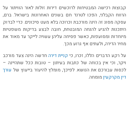
קבוצות רכישה המבטיחות לרוכשים דירות זולות לאור הוויתור על
הרווח הקבלני, הפכו לטרנד חם בשנים האחרונות בישראל. ברם,
עסקה מסוג זה הינה מורכבת וכרוכה בלא מעט סיכונים. כדי לבדוק
היתכנות להגיע להנחה המובטחת, חובה לבצע בדיקות משפטיות
מיוחדות ומסועפות, כאשר פסיחה עליהן עשויה לייקר עד מאוד את
מחיר הדירה, ולעתים אף גרוע מכך.
על רקע הדברים הללו, זכרו, כי
קניית דירה
חדשה הינה צעד מורכב
ויקר, וכי אין בכוחה של כתבות בעיתון – טובות ככל שתהיינה –
לכסות עבורכם את הנושא. לפיכך, מומלץ להיעזר בייעוץ של
עורך
דין מקרקעין
מומחה.