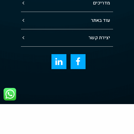
מדריכים
עוד באתר
יצירת קשר
הבהרה משפטית: תוכן האתר מובא למידע כללי בלבד ואינו מחייב ו/או מהווה ייעוץ