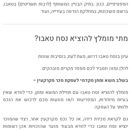
הספציפיים, כגון: בתיק הבניין המשותף (לרבות תשריטים) בטאבו,
ברשם משכונות, במחלקת הנדסה בעירייה, ועוד.
מתי מומלץ להוציא נסח טאבו?
עיון בנסח טאבו דרוש, מעת לעת, בנסיבות שונות.
להלן נמנה ונסביר לכם מספר מקרים מובהקים.
בשלב משא ומתן מקדמי לעסקת מכר מקרקעין –
מומלץ להוציא נסח טאבו עם תחילת המשא ומתן, כדי לוודא שאין
בעיות מיוחדות, המפריעות ו/או מונעות מכם לרכוש את הנכס
ולוותר על העסקה.
גם לקראת מכירת דירה, או כל נכס מקרקעין אחר, רצוי שהמוכר
יוציא נסח טאבו כדי לוודא מבעוד מועד שהזכויות אכן רשומות