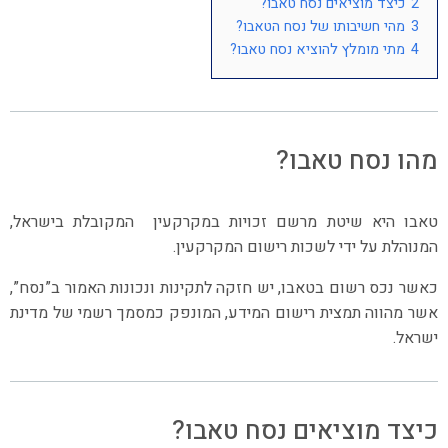
2
כיצד מוציאים נסח טאבו?
3
מהי חשיבותו של נסח הטאבו?
4
מתי מומלץ להוציא נסח טאבו?
מהו נסח טאבו?
טאבו היא שיטת מרשם זכויות במקרקעין המקובלת בישראל,
המנוהלת על ידי לשכות רישום המקרקעין.
כאשר נכס רשום בטאבו, יש חזקה לתקינות ונכונות האמור ב”נסח”,
אשר מהווה תמצית רישום המידע, המונפק כמסמך רשמי של מדינת
ישראל.
כיצד מוציאים נסח טאבו?