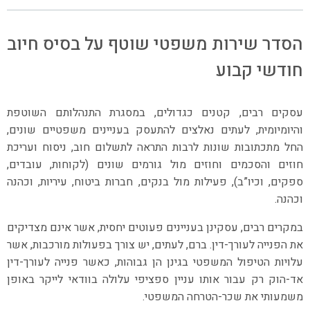
הסדר שירות משפטי שוטף על בסיס חיוב
חודשי קבוע
עסקים רבים, קטנים כגדולים, במסגרת התנהלותם השוטפת
והיומיומית, לעתים נאלצים להתעסק בעניינים משפטיים שונים,
החל מתכתובות שונות לרבות התראה לתשלום חוב, ניסוח ועריכת
חוזים והסכמים וחוזים מול גורמים שונים (לקוחות, עובדים,
ספקים, וכיו”ב), פעילות מול בנקים, חברות ביטוח, עיריות, וכהנה
וכהנה.
במקרים רבים, עסקינן בעניינים פעוטים יחסית, אשר אינם מצדיקים
את הפנייה לעורך-דין. ברם, לעתים, יש צורך בפעולות מורכבות, אשר
עלויות הטיפול המשפטי בגינן הן גבוהות, כאשר פנייה לעורך-דין
אד-הוק רק עבור אותו עניין ספציפי עלולה בוודאי לייקר באופן
משמעותי את שכר-הטרחה המשפטי.