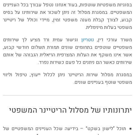
בסוגיות משפטיות שוטפות, בעוד אנחנו נטפל עבורך בכל העניינים
המשפטיים. במסגרת מסלול זה ניתן לשכור את שירותינו על בסיס
קבוע, לצורך קבלת מענה משפטי זמין, מיידי וכולל של ריטיינר
משפטי בעלות מינימלית.
משרד עורכי דין,
נוטריון
וגישור עמית ורד מציע לך שירותים
משפטיים שוטפים בתחומים שונים תמורת תשלום חודשי קבוע,
אשר אינו משקף את העלות המצרפית הריאלית הגבוהה של אותם
שירותים כאשר הם ניתנים כל פעם כשירות נפרד.
במסגרת מסלול שירות הריטיינר ניתן לכלול ייעוץ, טיפול וליווי
משפטי שוטף בעניינים שונים.
יתרונותיו של מסלול הריטיינר המשפטי
תוכל “לישון בשקט” – בידיעה שכל העניינים המשפטיים של