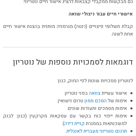
גם מבקשות ממקבלי קצבאות להציג אישור חיים נוטריוני.
אישורי חיים עבור ניצולי שואה
קבלת תשלומי פיצויים (רנטה) מגרמניה מותנית בהצגת אישור חיים
אחת לשנה.
דוגמאות לסמכויות נוספות של נוטריון
לנוטריון סמכויות שונות לפי החוק, כגון:
אישור עשיית
צוואה
בפני נוטריון.
אימות של
הסכם ממון
טרום נישואין.
אימות מסמכים ותעודות שונים.
אימות ייפוי כוח בקשר עם עסקאות מקרקעין (כגון: לבנק
למשכנתאות במסגרת
קניית דירה
).
תרגום נוטריוני מעברית לאנגלית
.