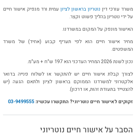
משרד עורכי דין
נוטריון בראשון לציון
עמית ורד מנפיק אישור חיים
על ידי נוטריון בהליך פשוט וקצר.
האישור מונפק על המקום במשרדנו.
מחיר אישור חיים הוא לפי תעריף קבוע (אחיד) של משרד
המשפטים.
נכון לשנת 2026 המחיר העדכני הוא 197 ש”ח + מע”מ.
לצורך קבלת אישור חיים יש להתקשר או לשלוח פנייה בדואר
אלקטרוני למשרדנו הממוקם בראשון לציון ולתאם הגעה (יש
להצטייד בתעודת זהות, או דרכון).
זקוקים לאישור חיים נוטריוני? התקשרו עכשיו
:
03-9499555
הסבר על אישור חיים נוטריוני