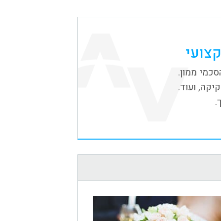
קצועי
כמי ממון.
יקה, ועוד.
.