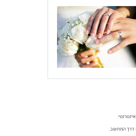
ינטרנטי.
 דרך המחשב.