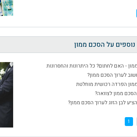
נוספים על הסכם ממון
מון - האם לחתום? כל היתרונות והחסרונות
שוב לערוך הסכם ממון?
מון הפרדה רכושית מוחלטת
הסכם ממון לצוואה?
ציע לבן הזוג לערוך הסכם ממון?
1