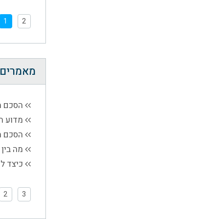
1
2
מאמרים 
הסכם מ
מדוע ח
הסכם מ
מה בין 
כיצד לה
2
3