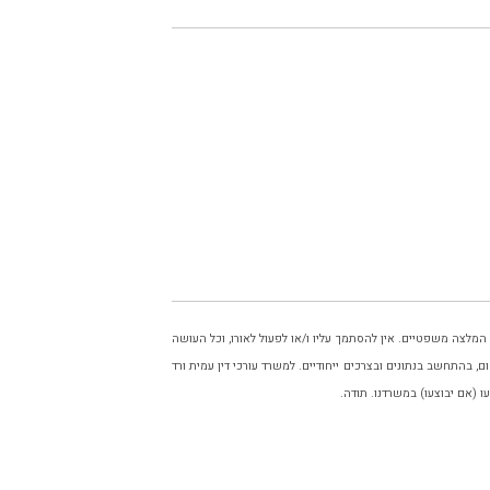
ו המלצה משפטיים. אין להסתמך עליו ו/או לפעול לאורו, וכל העושה
, בהתחשב בנתונים ובצרכים ייחודיים. למשרד עורכי דין עמית ורד
ו (אם יבוצעו) במשרדנו. תודה.