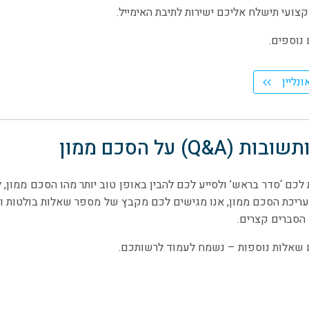
צועי תישלח אליכם ישירות לתיבת האימייל.
 נוספים.
נליין
Q&A) על הסכם ממון
כם ‘סדר בראש’ ולסייע לכם להבין באופן טוב יותר מהו הסכם ממון, למ
ריכת הסכם ממון, אנו מגישים לכם מקבץ של מספר שאלות בולטות ושכ
 הסברים קצרים.
 שאלות נוספות – נשמח לעמוד לרשותכם.