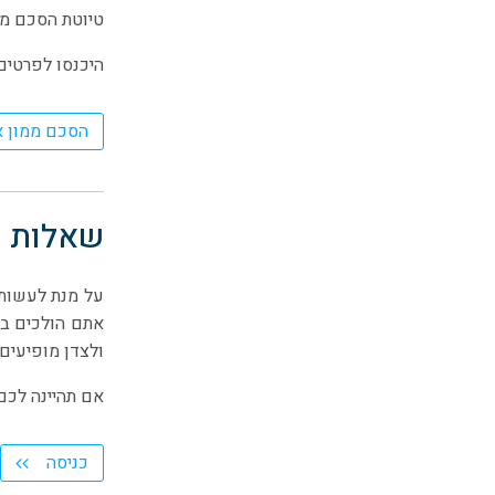
טיוטת הסכם מק
היכנסו לפרטים
הסכם ממון או
שאלות ותשובות (
על מנת לעשות ל
אתם הולכים בע
ולצדן מופיעים
אם תהיינה לכם
כניסה