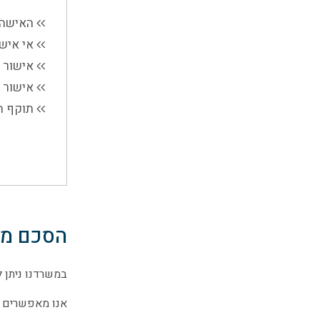
האישה 
אי איש
אישור 
אישור 
תוקף ה
הסכם ממו
במשרדנו ניתן ל
אנו מאפשרים ל