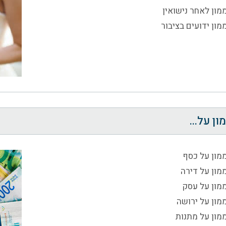
מון לאחר נישואין
ון ידועים בציבור
ן על...
מון על כסף
מון על דירה
מון על עסק
מון על ירושה
מון על מתנות