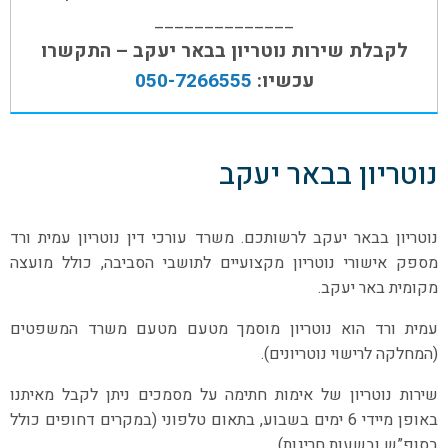
______________
לקבלת שירות נוטריון בבאר יעקב – התקשרו
עכשיו:
050-7266555
נוטריון בבאר יעקב
נוטריון בבאר יעקב לרשותכם. משרד עורכי דין נוטריון עמית ורד
מספק אישורי נוטריון מקצועיים לתושבי הסביבה, כולל מועצה
מקומית באר יעקב.
עמית ורד הוא נוטריון מוסמך מטעם מטעם משרד המשפטים
(המחלקה לרישוי נוטריונים).
שירות נוטריון של אימות חתימה על מסמכים ניתן לקבל מאיתנו
באופן מיידי 6 ימים בשבוע, בתאום טלפוני (במקרים דחופים כולל
בסופ”ש ובשעות חריגות).