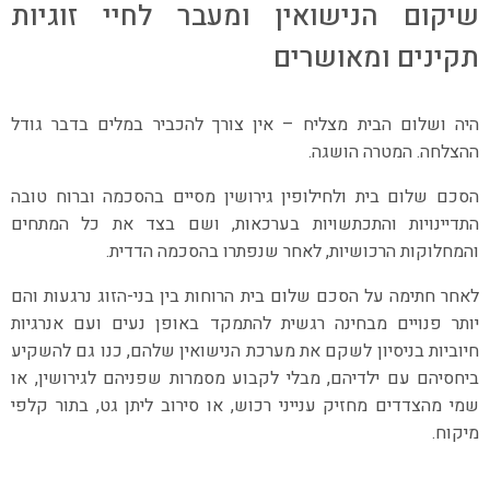
שיקום הנישואין ומעבר לחיי זוגיות
תקינים ומאושרים
היה ושלום הבית מצליח – אין צורך להכביר במלים בדבר גודל
ההצלחה. המטרה הושגה.
הסכם שלום בית ולחילופין גירושין מסיים בהסכמה וברוח טובה
התדיינויות והתכתשויות בערכאות, ושם בצד את כל המתחים
והמחלוקות הרכושיות, לאחר שנפתרו בהסכמה הדדית.
לאחר חתימה על הסכם שלום בית הרוחות בין בני-הזוג נרגעות והם
יותר פנויים מבחינה רגשית להתמקד באופן נעים ועם אנרגיות
חיוביות בניסיון לשקם את מערכת הנישואין שלהם, כנו גם להשקיע
ביחסיהם עם ילדיהם, מבלי לקבוע מסמרות שפניהם לגירושין, או
שמי מהצדדים מחזיק ענייני רכוש, או סירוב ליתן גט, בתור קלפי
מיקוח.