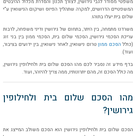
משפטי מסודר לגבי גירושין, לצורך תכנון והסדרת מכלול ההיבטים
המשפטיים הדרושים, למקרה שתהליך הפיוס ושיקום הנישואין ע”י
שלום בית יעלו בתוהו.
משרדנו מתמחה, בין היתר, בתחום של גירושין ודיני משפחה, לרבות
עריכת הסכמי גירושין, הסכמי שלום בית, הסכמי ממון בין בני זוג
(כולל
הסכם ממון
טרום נישואין, לאחר נישואין, בין ידועים בציבור,
ועוד).
בדף מידע זה נסביר לכם מהו הסכם שלום בית ולחילופין גירושין,
מה כולל הסכם זה, מהם יתרונותיו, ממה צריך להיזהר, ועוד.
מהו הסכם שלום בית ולחילופין
גירושין?
הסכם שלום בית ולחילופין גירושין הוא הסכם משולב המייצג את