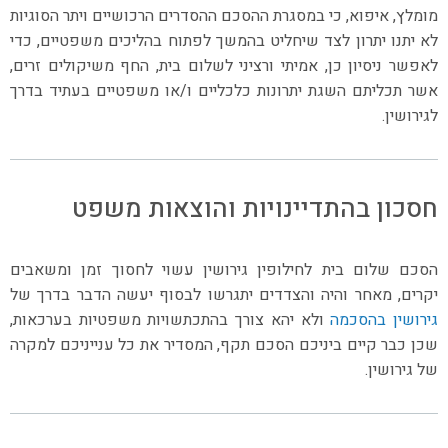
מומלץ, איפוא, כי במסגרת ההסכם ההסדרים הרכושיים ויתר הסוגיות
לא יתנו יתרון לצד שיחליט בהמשך לפתוח בהליכים משפטיים, כדי
לאפשר ניסיון כן, אמיתי ורציני לשלום בית, החף משיקולים זרים,
אשר תכליתם השגת יתרונות כלכליים ו/או משפטיים בעתיד בדרך
לגירושין.
חסכון בהתדיינויות והוצאות משפט
הסכם שלום בית לחילופין גירושין עשוי לחסוך זמן ומשאבים
יקרים, מאחר והיה והצדדים יתגרשו לבסוף יעשה הדבר בדרך של
גירושין בהסכמה
ולא יהא צורך בהתכתשויות משפטיות בערכאות,
שכן כבר קיים ביניכם הסכם תקף, המסדיר את כל ענייניכם למקרה
של גירושין.