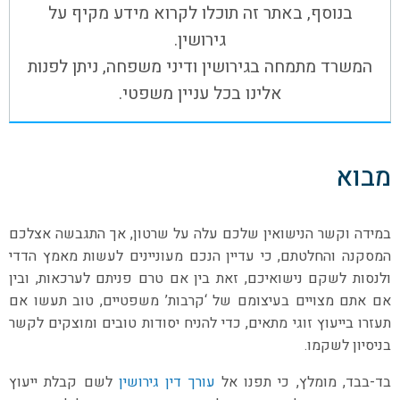
בנוסף, באתר זה תוכלו לקרוא מידע מקיף על
גירושין.
המשרד מתמחה בגירושין ודיני משפחה, ניתן לפנות
אלינו בכל עניין משפטי.
מבוא
במידה וקשר הנישואין שלכם עלה על שרטון, אך התגבשה אצלכם
המסקנה והחלטתם, כי עדיין הנכם מעוניינים לעשות מאמץ הדדי
ולנסות לשקם נישואיכם, זאת בין אם טרם פניתם לערכאות, ובין
אם אתם מצויים בעיצומם של ‘קרבות’ משפטיים, טוב תעשו אם
תעזרו בייעוץ זוגי מתאים, כדי להניח יסודות טובים ומוצקים לקשר
בניסיון לשקמו.
בד-בבד, מומלץ, כי תפנו אל
עורך דין גירושין
לשם קבלת ייעוץ