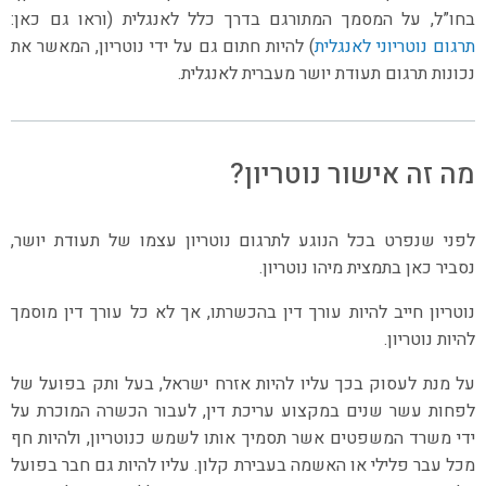
בחו”ל, על המסמך המתורגם בדרך כלל לאנגלית (וראו גם כאן:
תרגום נוטריוני לאנגלית
) להיות חתום גם על ידי נוטריון, המאשר את
נכונות תרגום תעודת יושר מעברית לאנגלית.
מה זה אישור נוטריון?
לפני שנפרט בכל הנוגע לתרגום נוטריון עצמו של תעודת יושר,
נסביר כאן בתמצית מיהו נוטריון.
נוטריון חייב להיות עורך דין בהכשרתו, אך לא כל עורך דין מוסמך
להיות נוטריון.
על מנת לעסוק בכך עליו להיות אזרח ישראל, בעל ותק בפועל של
לפחות עשר שנים במקצוע עריכת דין, לעבור הכשרה המוכרת על
ידי משרד המשפטים אשר תסמיך אותו לשמש כנוטריון, ולהיות חף
מכל עבר פלילי או האשמה בעבירת קלון. עליו להיות גם חבר בפועל