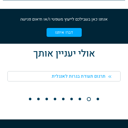
אנחנו כאן בשבילכם לייעוץ משפטי ו/או תיאום פגישה
דברו איתנו
אולי יעניין אותך
תרגום תעודת בגרות לאנגלית