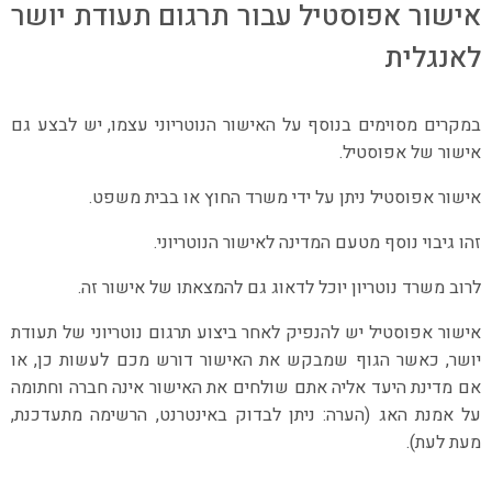
אישור אפוסטיל עבור תרגום תעודת יושר
לאנגלית
במקרים מסוימים בנוסף על האישור הנוטריוני עצמו, יש לבצע גם
אישור של אפוסטיל.
אישור אפוסטיל ניתן על ידי משרד החוץ או בבית משפט.
זהו גיבוי נוסף מטעם המדינה לאישור הנוטריוני.
לרוב משרד נוטריון יוכל לדאוג גם להמצאתו של אישור זה.
אישור אפוסטיל יש להנפיק לאחר ביצוע תרגום נוטריוני של תעודת
יושר, כאשר הגוף שמבקש את האישור דורש מכם לעשות כן, או
אם מדינת היעד אליה אתם שולחים את האישור אינה חברה וחתומה
על אמנת האג (הערה: ניתן לבדוק באינטרנט, הרשימה מתעדכנת,
מעת לעת).