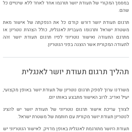
במסמך המקורי של תעודת יושר תורגמו אחד לאחד ללא שינויים כל
שהם.
תרגום תעודת יושר דורש קודם כל את הנפקתה של אישור מאת
משטרת ישראל ותרגומו מעברית לאנגלית, כולל הצהרת נוטריון או
מתרגם התעודה ואישור נוטריוני לפיו תרגום תעודת יושר זהה
לתעודה המקורית אשר הוצגה בפני הנוטריון.
תהליך תרגום תעודת יושר לאנגלית
משרדנו ערוך לספק תרגום נוטריון של תעודת יושר באופן מקצועי,
יעיל ואדיב. לרוב האישור מתבצע באותו יום.
לצורך עריכת אישור תרגום נוטריוני של תעודת יושר יש להציג
לנוטריון תעודת יושר מקורית עם חותמת של משטרת ישראל.
תעודת היושר מתורגמת לאנגלית באופן מדויק. לאישור הנוטריוני יש