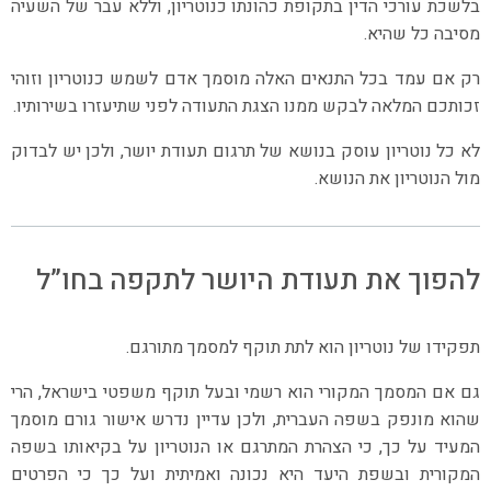
בלשכת עורכי הדין בתקופת כהונתו כנוטריון, וללא עבר של השעיה
מסיבה כל שהיא.
רק אם עמד בכל התנאים האלה מוסמך אדם לשמש כנוטריון וזוהי
זכותכם המלאה לבקש ממנו הצגת התעודה לפני שתיעזרו בשירותיו.
לא כל נוטריון עוסק בנושא של תרגום תעודת יושר, ולכן יש לבדוק
מול הנוטריון את הנושא.
להפוך את תעודת היושר לתקפה בחו”ל
תפקידו של נוטריון הוא לתת תוקף למסמך מתורגם.
גם אם המסמך המקורי הוא רשמי ובעל תוקף משפטי בישראל, הרי
שהוא מונפק בשפה העברית, ולכן עדיין נדרש אישור גורם מוסמך
המעיד על כך, כי הצהרת המתרגם או הנוטריון על בקיאותו בשפה
המקורית ובשפת היעד היא נכונה ואמיתית ועל כך כי הפרטים