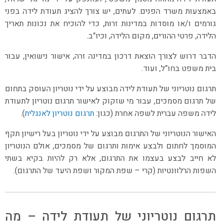
באמצעות משרד הפנים. לעתים, יש צורך להציג תעודת לידה בפני
גורמים ו/או מוסדות במדינות זרות, כדי להוכיח את נכונות תאריך
הלידה, פרטי ההורים, מקום הלידה, וכיו”ב.
הדבר דרוש לצורך הוצאת דרכון במדינה זרה, אישור נישואין, עבור
בית משפט בחו”ל, ועוד.
תרגום נוטריוני של תעודת לידה מבוצע על ידי נוטריון העוסק בתחום
של תרגום מסמכים, עבור מי שזקוק לאישור תרגום נוטריון לתעודת
לידה משפה עברית לשפה אחרת (כגון:
תרגום נוטריון לאנגלית
).
האישור הנוטריוני של התרגום מבוצע על ידי נוטריון בעל רישיון תקף
המוסמך לחתום ולבצע אימות ותרגום של מסמכים, אולם הנוטריון
לא חייב לבצע בעצמו את התרגום, אלא רק להיות בקיא בשתי
השפות הרלוונטיות (קרי – שפת המקור ושפת היעד של התרגום).
תרגום נוטריוני של תעודת לידה – מה