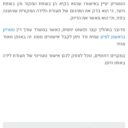
הנוטריון יציין באישורו שהוא בקיא הן בשפת המקור והן בשפת
היעד, כי הוא בדק את התרגום של תעודת הלידה המקורית שהוצגה
בפני, וכי הוא מאשר את הדיוק.
מדובר בתהליך קצר ופשוט יחסית, כאשר במשרד עורך דין
נוטריון
בראשון לציון
עמית ורד ניתן לקבל אישורים מסוג זה באופן מאוד
מהיר.
במקרים דחופים, נוכל לספק לכם אישור נוטריוני של תעודת לידה
באותו היום.