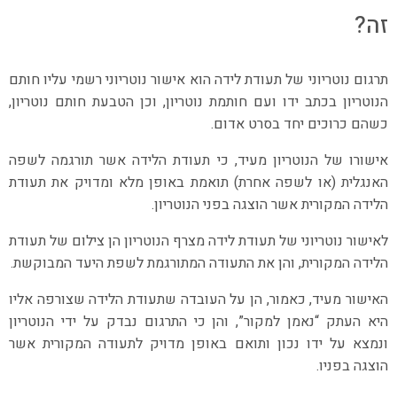
זה?
תרגום נוטריוני של תעודת לידה הוא אישור נוטריוני רשמי עליו חותם
הנוטריון בכתב ידו ועם חותמת נוטריון, וכן הטבעת חותם נוטריון,
כשהם כרוכים יחד בסרט אדום.
אישורו של הנוטריון מעיד, כי תעודת הלידה אשר תורגמה לשפה
האנגלית (או לשפה אחרת) תואמת באופן מלא ומדויק את תעודת
הלידה המקורית אשר הוצגה בפני הנוטריון.
לאישור נוטריוני של תעודת לידה מצרף הנוטריון הן צילום של תעודת
הלידה המקורית, והן את התעודה המתורגמת לשפת היעד המבוקשת.
האישור מעיד, כאמור, הן על העובדה שתעודת הלידה שצורפה אליו
היא העתק “נאמן למקור”, והן כי התרגום נבדק על ידי הנוטריון
ונמצא על ידו נכון ותואם באופן מדויק לתעודה המקורית אשר
הוצגה בפניו.