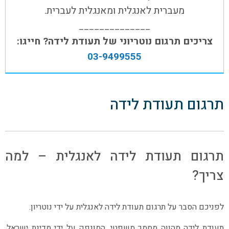
מעברית לאנגלית ומאנגלית לעברית.
______________
צריכים תרגום נוטריוני של תעודת לידה? חייגו:
03-9499555
תרגום תעודת לידה
תרגום תעודת לידה לאנגלית – למה
צריך?
לפניכם הסבר על תרגום תעודת לידה לאנגלית על ידי נוטריון.
תעודת לידה מהווה מסמך משפטי, המונפק על ידי מדינת ישראל,