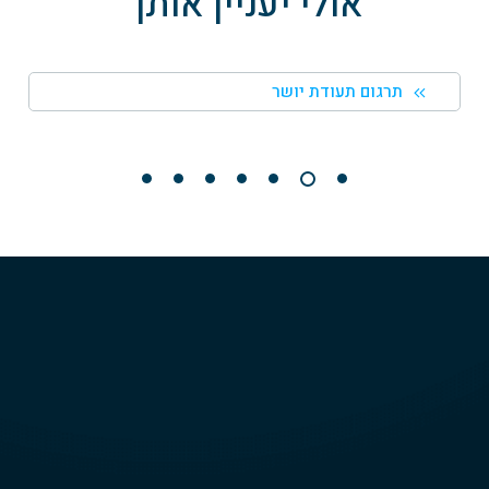
אולי יעניין אותך
תרגום תעודת יושר