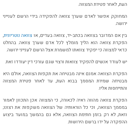
העת, לאחר פטירת המצווה.
המחוקק אפשר לאדם שערך צוואה להפקידה בידי הרשם לענייני
ירושה.
בין אם המדובר בצוואה בכתב-יד, צוואה בעדים, או
צוואה נוטריונית
,
הפקדת צוואה הוא הליך מומלץ לכל אדם שערך צוואה. בהחלט
כדאי למצווה כי יפקיד צוואתו למשמרת אצל הרשם לענייני ירושה.
יש לעודד אנשים להפקיד צוואות ורצוי שגם עורכי דין יעודדו זאת.
הפקדת הצוואה אמנם אינה מבטיחה את תקפות הצוואה, אולם היא
מבטיחה שמירת המסמך בבוא העת, עד לאחר פטירת המצווה
והתייחסות אליו.
הפקדת צוואה מהווה ראיה לכאורה, כי המצווה אכן התכוון לאמור
במסמך הצוואה, וכי כל הוראותיה של הצוואה משקפות את רצונו;
וזאת, לא רק בזמן חתימת הצוואה, אלא גם בהמשך במועד ביצוע
ההפקדה על ידו ברשם הירושות.