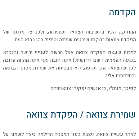
הקדמה
המחוקק הכיר בחשיבות הצוואה ושמירתה, ולכן יצר מנגנון של
הפקדת צוואות במקום שיבטיח שמירה וטיפול בהן בבוא העת.
למרות שעצם הפקדת צוואה אצל הרשם לענייני ירושה (הנקרא
בשפה העממית ‘רשם הירושות’) אינה חובה ואף אינה מהווה ערובה
לכך שהצוואה אכן תקפה, היא מבטיחה את שמירת מסמך הצוואה
והתייחסות אליו.
לפיכך, מומלץ, כי אנשים יפקידו צוואותיהם.
שמירת צוואה / הפקדת צוואה
לאחר עשיית צוואה, ניצבת בפני המצווה הדילמה כיצד לשמור על